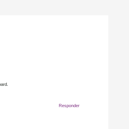
oard.
Responder