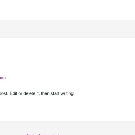
ava
t. Edit or delete it, then start writing!