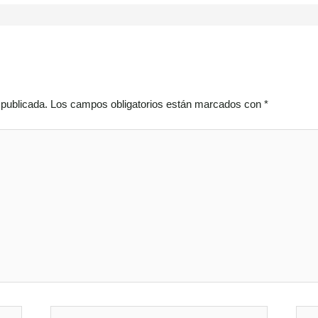
 publicada.
Los campos obligatorios están marcados con
*
Correo
Web