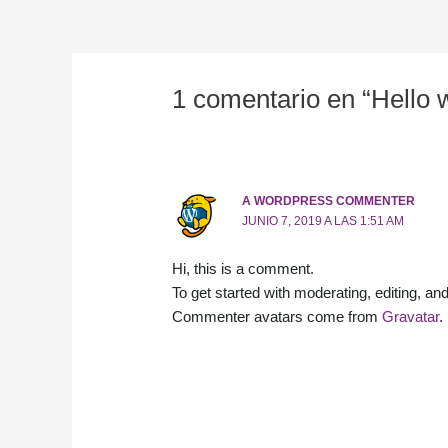
1 comentario en “Hello w
A WORDPRESS COMMENTER
JUNIO 7, 2019 A LAS 1:51 AM
Hi, this is a comment.
To get started with moderating, editing, 
Commenter avatars come from
Gravatar
.